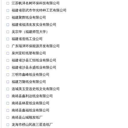
江苏帆泽名树环保科技有限公司
福建省邵武市华光特种工艺有限公司
福建聚辉纸业有限公司
福建省福清友发实业有限公司
吴宗华（福建师范大学）
福建省造纸工业公司
广东瑞津环保能源开发有限公司
泉州亚旺纸塑有限公司
福建省沙县汇恒纸业有限公司
福建省沙县永盛纸业有限公司
三明市鑫峰纸业有限公司
福建万隆纸业有限公司
连城美玉堂连史纸文化有限公司
南靖县鑫利达纸业有限公司
南靖县林星纸业有限公司
南靖县鑫福纸业有限公司
南靖县山城顺发纸厂
龙海市榜山民政三星造纸厂