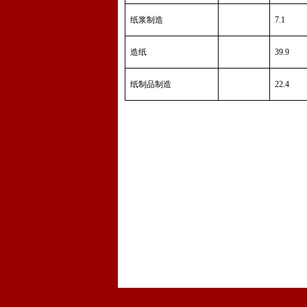
纸浆制造
7.1
造纸
39.9
纸制品制造
22.4