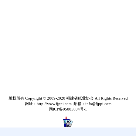
版权所有 Copyright © 2009-2020 福建省纸业协会 All Rights Reserved
网址：http://www.fjppi.com 邮箱：info@fjppi.com
闽ICP备05005804号-1