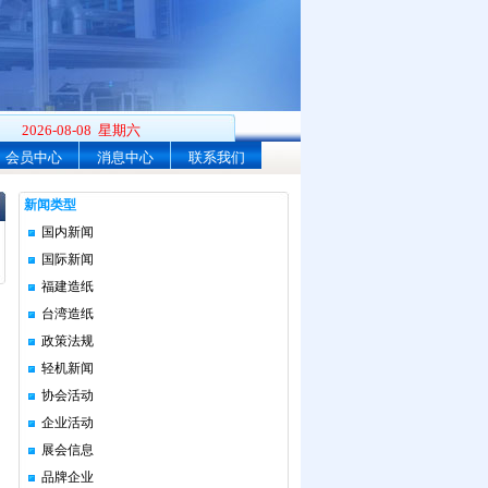
2026-08-08 星期六
会员中心
消息中心
联系我们
新闻类型
国内新闻
国际新闻
福建造纸
台湾造纸
政策法规
轻机新闻
协会活动
企业活动
展会信息
品牌企业