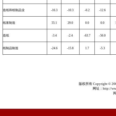
造纸和纸制品业
-16.3
-10.3
-6.2
-12.6
纸浆制造
55.1
29.0
0.0
0.0
造纸
-3.4
-2.4
-63.7
-56.0
纸制品制造
-24.6
-15.8
1.7
-5.3
版权所有 Copyright © 20
网址：http://www
闽