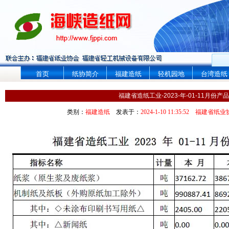
首页
纸协简介
福建造纸
轻机园地
台湾造纸
福建省造纸工业-2023-年-01-11月份
类别：
福建造纸
发表于：
2024-1-10 11:35:52
福建省纸业