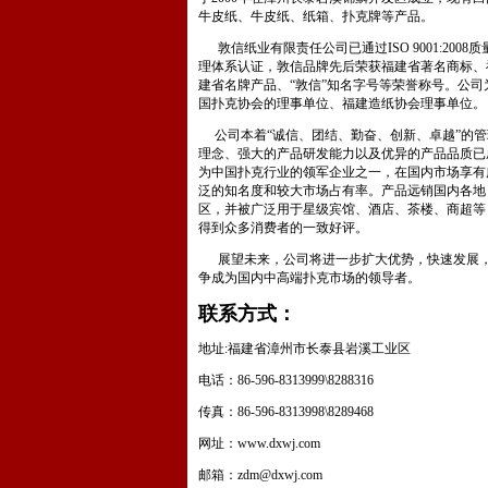
牛皮纸、牛皮纸、纸箱、扑克牌等产品。
敦信纸业有限责任公司已通过ISO 9001:2008质
理体系认证，敦信品牌先后荣获福建省著名商标、
建省名牌产品、“敦信”知名字号等荣誉称号。公司
国扑克协会的理事单位、福建造纸协会理事单位。
公司本着“诚信、团结、勤奋、创新、卓越”的管
理念、强大的产品研发能力以及优异的产品品质已
为中国扑克行业的领军企业之一，在国内市场享有
泛的知名度和较大市场占有率。产品远销国内各地
区，并被广泛用于星级宾馆、酒店、茶楼、商超等
得到众多消费者的一致好评。
展望未来，公司将进一步扩大优势，快速发展
争成为国内中高端扑克市场的领导者。
联系方式：
地址:福建省漳州市长泰县岩溪工业区
电话：86-596-8313999\8288316
传真：86-596-8313998\8289468
网址：
www.dxwj.com
邮箱：
zdm@dxwj.com