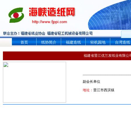
首页
纸协简介
福建造纸
轻机园地
台湾造纸
福建省晋江优兰发纸业有限公
___________________________
副会长单位
地址：
晋江市西滨镇