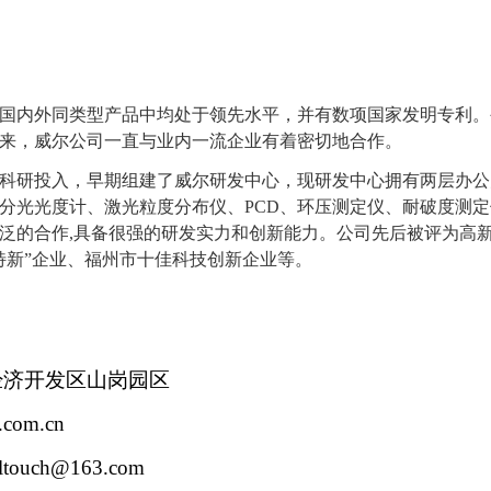
国内外同类型产品中均处于领先水平，并有数项国家发明专利。
来，威尔公司一直与业内一流企业有着密切地合作。
科研投入，早期组建了威尔研发中心，现研发中心拥有两层办公
分光光度计、激光粒度分布仪、
PCD
、环压测定仪、耐破度测定
泛的合作
,
具备很强的研发实力和创新能力。公司先后被评为高
特新
”
企业、福州市十佳科技创新企业等。
经济开发区山岗园区
h.com.cn
lltouch@163.com