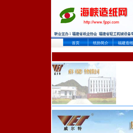
首页
纸协简介
福建造