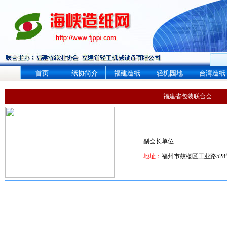
首页
纸协简介
福建造纸
轻机园地
台湾造纸
福建省包装联合会
___________________________
副会长单位
地址：
福州市鼓楼区工业路528号