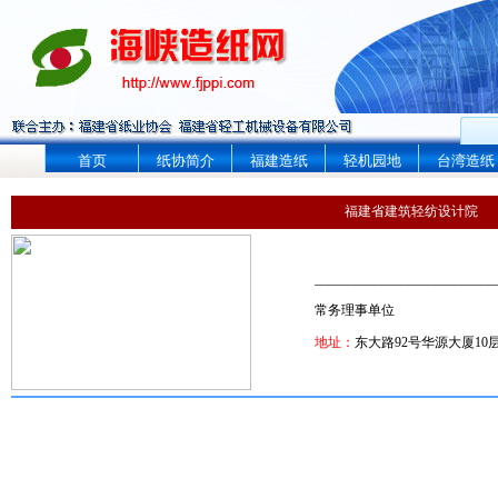
首页
纸协简介
福建造纸
轻机园地
台湾造纸
福建省建筑轻纺设计院
___________________________
常务理事单位
地址：
东大路92号华源大厦10