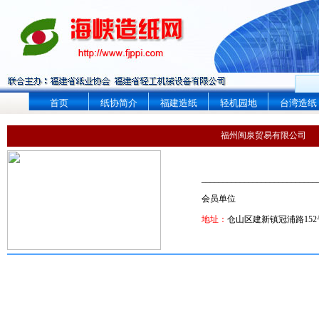
首页
纸协简介
福建造纸
轻机园地
台湾造纸
福州闽泉贸易有限公司
___________________________
会员单位
地址：
仓山区建新镇冠浦路152